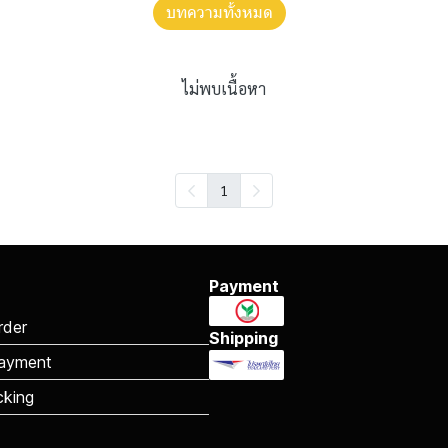
บทความทั้งหมด
ไม่พบเนื้อหา
1
Payment
rder
Shipping
ayment
cking